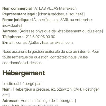
Nom commercial
: ATLAS VILLAS Marrakech
Représentant légal
: [Nom à préciser, si souhaité]
Forme juridique
: [À spécifier – ex. SARL ou entreprise
individuelle]
Adresse
: [Adresse physique de l’établissement ou du siège]
Téléphone
: +212 6 97 98 90 90
E-mail
:
contact@atlasvillasmarrakech.com
Nous assurons la gestion éditoriale du site en interne. Pour
toute remarque ou question, contactez-nous via les
coordonnées ci-dessus.
Hébergement
Le site est hébergé par :
Nom
: [Hébergeur à préciser, ex. o2switch, OVH, Hostinger,
etc.]
Adresse
: [Adresse du siège de l’hébergeur]